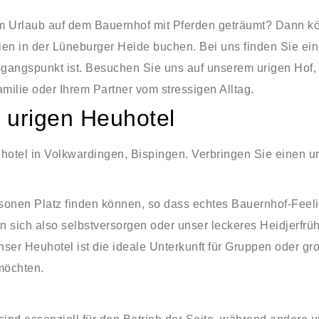
m Urlaub auf dem Bauernhof mit Pferden geträumt? Dann kön
ien in der Lüneburger Heide buchen. Bei uns finden Sie ein
gangspunkt ist. Besuchen Sie uns auf unserem urigen Hof
milie oder Ihrem Partner vom stressigen Alltag.
 urigen Heuhotel
hotel in Volkwardingen, Bispingen. Verbringen Sie einen u
rsonen Platz finden können, so dass echtes Bauernhof-Feel
 sich also selbstversorgen oder unser leckeres Heidjerfrü
Unser Heuhotel ist die ideale Unterkunft für Gruppen oder g
möchten.