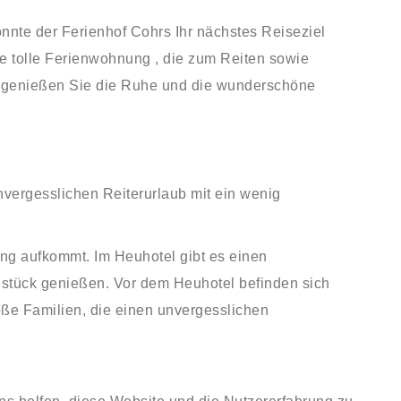
nte der Ferienhof Cohrs Ihr nächstes Reiseziel
e tolle
Ferienwohnung
, die zum Reiten sowie
, genießen Sie die Ruhe und die wunderschöne
nvergesslichen Reiterurlaub mit ein wenig
ing aufkommt. Im Heuhotel gibt es einen
hstück genießen. Vor dem Heuhotel befinden sich
roße Familien, die einen unvergesslichen