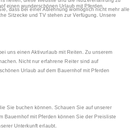
uns helfen, diese Website und die Nutzererfahrung zu
nhof einen wunderschönen Urlaub mit Pferden
Sie, dass bei einer Ablehnung womöglich nicht mehr alle
che Sitzecke und TV stehen zur Verfügung. Unsere
bei uns einen Aktivurlaub mit Reiten. Zu unserem
achen. Nicht nur erfahrene Reiter sind auf
rschönen Urlaub auf dem Bauernhof mit Pferden
 die Sie buchen können. Schauen Sie auf unserer
em Bauernhof mit Pferden können Sie der Preisliste
erer Unterkunft erlaubt.