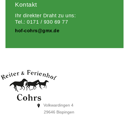
Kontakt
Ihr direkter Draht zu uns:
Tel.: 0171 / 930 69 77
hof-cohrs@gmx.de
Volkwardingen 4
29646 Bispingen