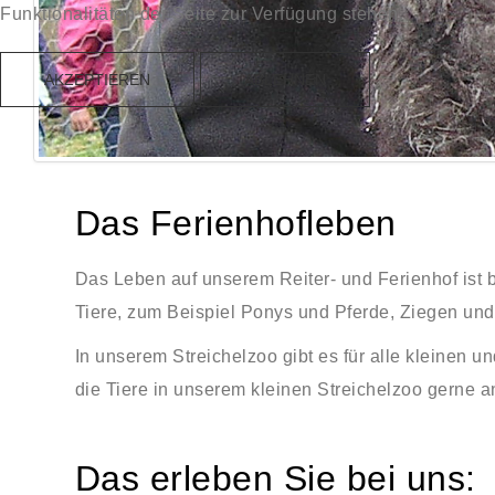
Funktionalitäten der Seite zur Verfügung stehen.
AKZEPTIEREN
ABLEHNEN
Das Ferienhofleben
Das Leben auf unserem Reiter- und Ferienhof ist b
Tiere, zum Beispiel Ponys und Pferde, Ziegen un
In unserem Streichelzoo gibt es für alle kleinen u
die Tiere in unserem kleinen Streichelzoo gerne a
Das erleben Sie bei uns: