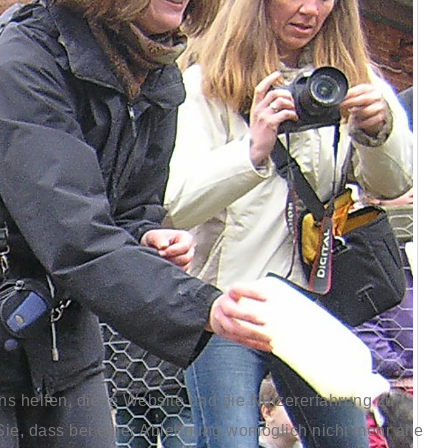
uns helfen, diese Website und die Nutzererfahrung zu
Sie, dass bei einer Ablehnung womöglich nicht mehr alle