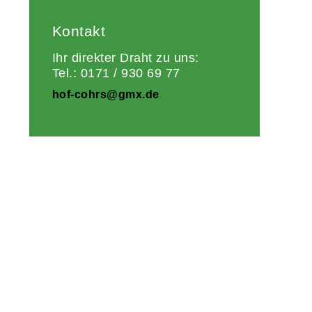
Kontakt
Ihr direkter Draht zu uns:
Tel.: 0171 / 930 69 77
hof-cohrs@gmx.de