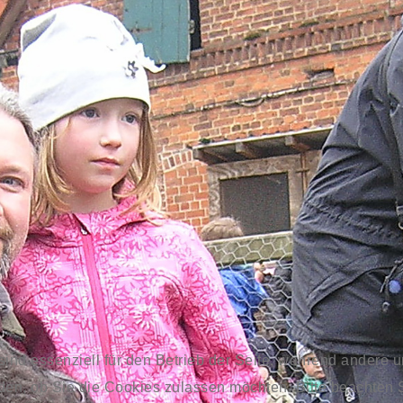
sind essenziell für den Betrieb der Seite, während andere 
den, ob Sie die Cookies zulassen möchten. Bitte beachten 