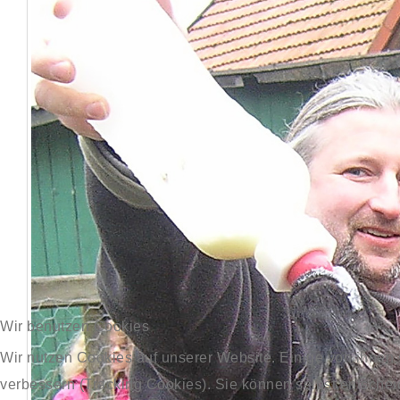
Wir benutzen Cookies
Wir nutzen Cookies auf unserer Website. Einige von ihnen 
verbessern (Tracking Cookies). Sie können selbst entschei