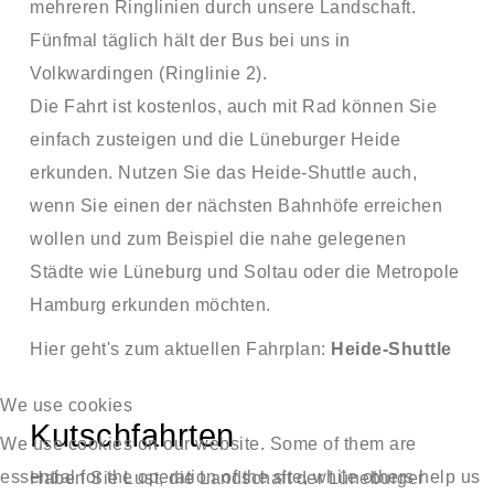
mehreren Ringlinien durch unsere Landschaft.
Fünfmal täglich hält der Bus bei uns in
Volkwardingen (Ringlinie 2).
Die Fahrt ist kostenlos, auch mit Rad können Sie
einfach zusteigen und die Lüneburger Heide
erkunden. Nutzen Sie das Heide-Shuttle auch,
wenn Sie einen der nächsten Bahnhöfe erreichen
wollen und zum Beispiel die nahe gelegenen
Städte wie Lüneburg und Soltau oder die Metropole
Hamburg erkunden möchten.
Hier geht's zum aktuellen Fahrplan:
Heide-Shuttle
We use cookies
Kutschfahrten
We use cookies on our website. Some of them are
essential for the operation of the site, while others help us
Haben Sie Lust, die Landschaft der Lüneburger