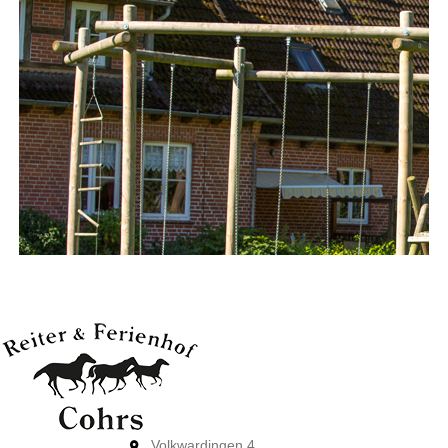
Volkwardingen 4