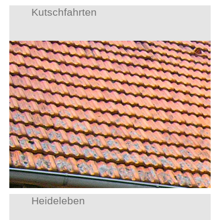
Kutschfahrten
Heideleben