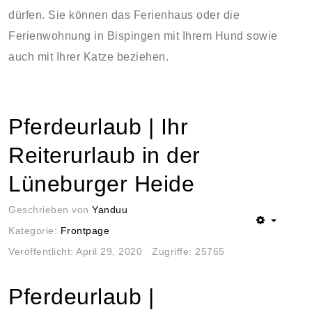
dürfen. Sie können das Ferienhaus oder die
Ferienwohnung in Bispingen mit Ihrem Hund sowie
auch mit Ihrer Katze beziehen.
Pferdeurlaub | Ihr
Reiterurlaub in der
Lüneburger Heide
Geschrieben von
Yanduu
Kategorie:
Frontpage
Veröffentlicht: April 29, 2020
Zugriffe: 25765
Pferdeurlaub |