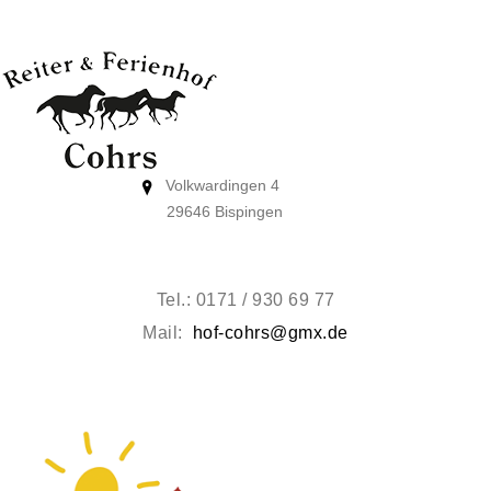
Volkwardingen 4
29646 Bispingen
Tel.: 0171 / 930 69 77
Mail:
hof-cohrs@gmx.de