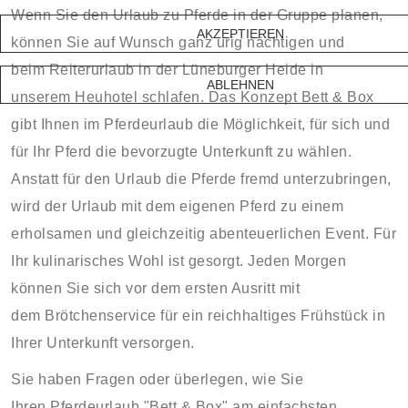
Wenn Sie den Urlaub zu Pferde in der Gruppe planen,
AKZEPTIEREN
können Sie auf Wunsch ganz urig nächtigen und
beim Reiterurlaub in der Lüneburger Heide in
ABLEHNEN
unserem Heuhotel schlafen. Das Konzept Bett & Box
gibt Ihnen im Pferdeurlaub die Möglichkeit, für sich und
für Ihr Pferd die bevorzugte Unterkunft zu wählen.
Anstatt für den Urlaub die Pferde fremd unterzubringen,
wird der Urlaub mit dem eigenen Pferd zu einem
erholsamen und gleichzeitig abenteuerlichen Event. Für
Ihr kulinarisches Wohl ist gesorgt. Jeden Morgen
können Sie sich vor dem ersten Ausritt mit
dem Brötchenservice für ein reichhaltiges Frühstück in
Ihrer Unterkunft versorgen.
Sie haben Fragen oder überlegen, wie Sie
Ihren Pferdeurlaub "Bett & Box" am einfachsten