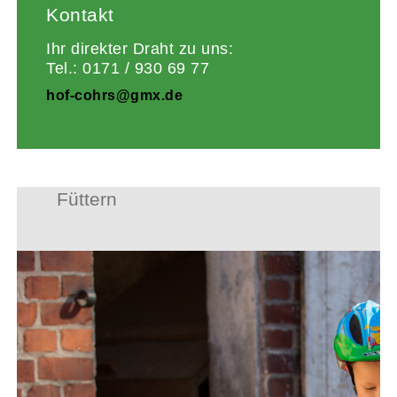
Kontakt
Ihr direkter Draht zu uns:
Tel.: 0171 / 930 69 77
hof-cohrs@gmx.de
Füttern