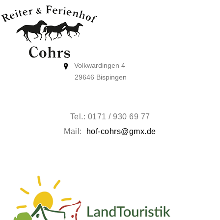
Volkwardingen 4
29646 Bispingen
Tel.: 0171 / 930 69 77
Mail:
hof-cohrs@gmx.de