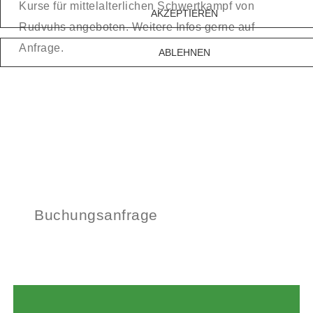
Kurse für mittelalterlichen Schwertkampf von
AKZEPTIEREN
Rudvuhs angeboten. Weitere Infos gerne auf
Anfrage.
ABLEHNEN
Buchungsanfrage